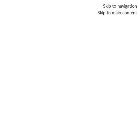
Skip to navigation
Skip to main content
Tag Archives: الكرش بعد
العيد
الرئيسية
/
Posts Tagged "الكرش بعد العيد"
26
أغسطس