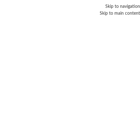
Skip to navigation
Skip to main content
منتجات طبيعية للبشرة والشعر
Categories
الرئيسية
/
منتجات تحت الوسم “منتجات طبيعية للبشرة والشعر”
عرض النتيجة الوحيدة
عرض الشريط الجانبي
-3%