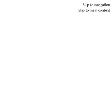
Skip to navigation
Skip to main content
صحة العين
Categories
الرئيسية
/
منتجات تحت الوسم “صحة العين”
عرض النتيجة الوحيدة
عرض الشريط الجانبي