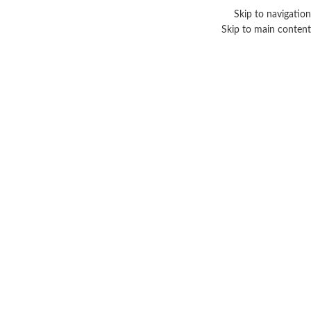
Skip to navigation
Skip to main content
الكلف
Categories
الرئيسية
/
منتجات تحت الوسم “الكلف”
عرض النتيجة الوحيدة
عرض الشريط الجانبي