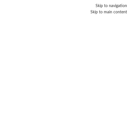
Skip to navigation
Skip to main content
أفضل مزيل عرق رجالي
Categories
الرئيسية
/
منتجات تحت الوسم “أفضل مزيل عرق رجالي”
عرض النتيجة الوحيدة
عرض الشريط الجانبي