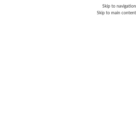
Skip to navigation
Skip to main content
نبذه عن فوريفر
الرئيسية
/
نبذه عن فوريفر
شركة فوريفر ليفينج الامريكية