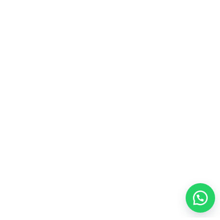
مالذى يميزنا على الاخرين؟
مميزاتنا